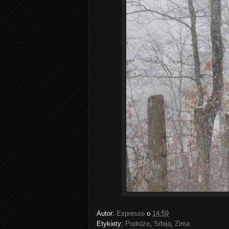
Autor:
Espresso
o
14:59
Etykiety:
Podróże
,
Srbija
,
Zima