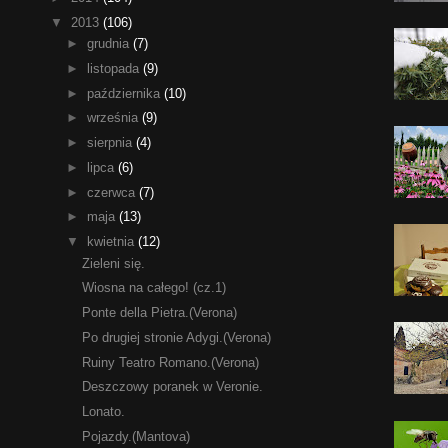
▼
2013
(106)
►
grudnia
(7)
►
listopada
(9)
►
października
(10)
►
września
(9)
►
sierpnia
(4)
►
lipca
(6)
►
czerwca
(7)
►
maja
(13)
▼
kwietnia
(12)
Zieleni się.
Wiosna na całego! (cz.1)
Ponte della Pietra.(Verona)
Po drugiej stronie Adygi.(Verona)
Ruiny Teatro Romano.(Verona)
Deszczowy poranek w Veronie.
Lonato.
Pojazdy.(Mantova)