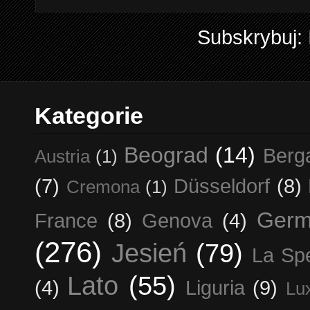
Subskrybuj:
Kategorie
Beograd
(14)
Berg
Austria
(1)
(7)
Düsseldorf
(8)
Cremona
(1)
Germ
France
(8)
Genova
(4)
(276)
Jesień
(79)
La Sp
Lato
(55)
(4)
Liguria
(9)
Lu