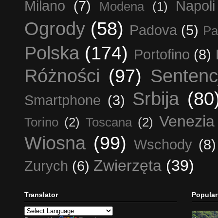
Milano
(7)
Napoli
Modena
(1)
Ogrody
(58)
Padova
(5)
Pa
Polska
(174)
Portofino
(8)
Różności
(97)
Sentenc
Srbija
(80
Smartphone
(3)
Venezia
Torino
(2)
Toscana
(2)
Wiosna
(99)
Wschody
(8)
Zwierzęta
(39)
Zurych
(6)
Translator
Popular