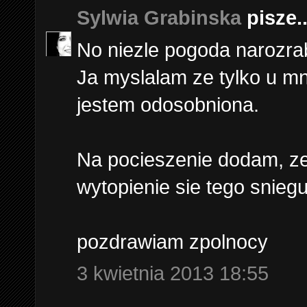
Sylwia Grabinska
pisze..
No niezle pogoda narozrab
Ja myslalam ze tylko u mn
jestem odosobniona.
Na pocieszenie dodam, ze 
wytopienie sie tego sniegu
pozdrawiam zpolnocy
3 kwietnia 2013 18:55