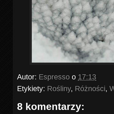
Autor:
Espresso
o
17:13
Etykiety:
Rośliny
,
Różności
,
W
8 komentarzy: