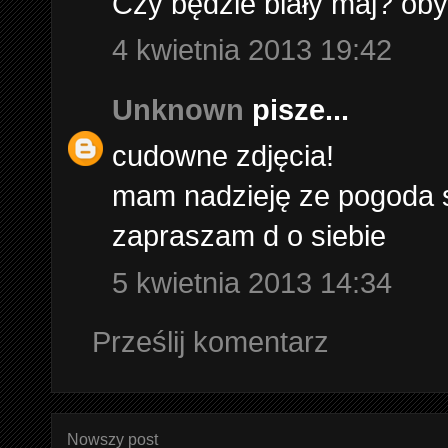
Czy będzie biały maj? oby
4 kwietnia 2013 19:42
Unknown
pisze...
cudowne zdjęcia!
mam nadzieję ze pogoda s
zapraszam d o siebie
5 kwietnia 2013 14:34
Prześlij komentarz
Nowszy post