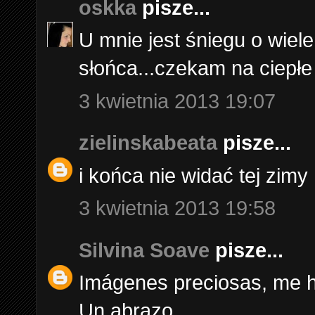
oskka
pisze...
U mnie jest śniegu o wiel
słońca...czekam na ciepłe
3 kwietnia 2013 19:07
zielinskabeata
pisze...
i końca nie widać tej zimy 
3 kwietnia 2013 19:58
Silvina Soave
pisze...
Imágenes preciosas, me h
Un abrazo.