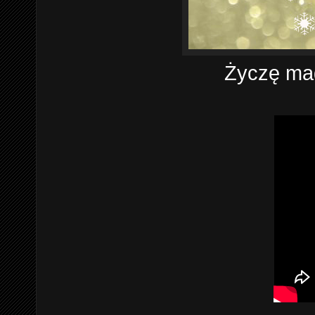
Życzę mag