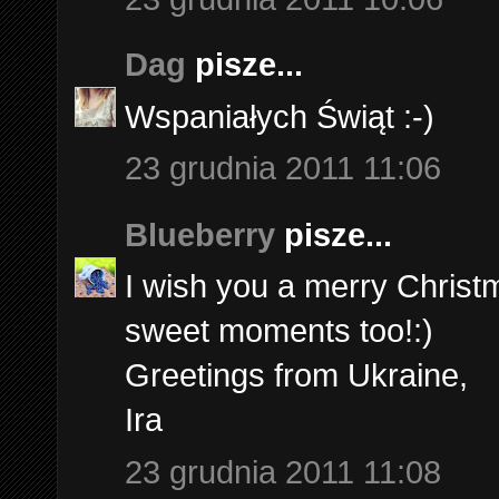
Dag
pisze...
Wspaniałych Świąt :-)
23 grudnia 2011 11:06
Blueberry
pisze...
I wish you a merry Christ
sweet moments too!:)
Greetings from Ukraine,
Ira
23 grudnia 2011 11:08