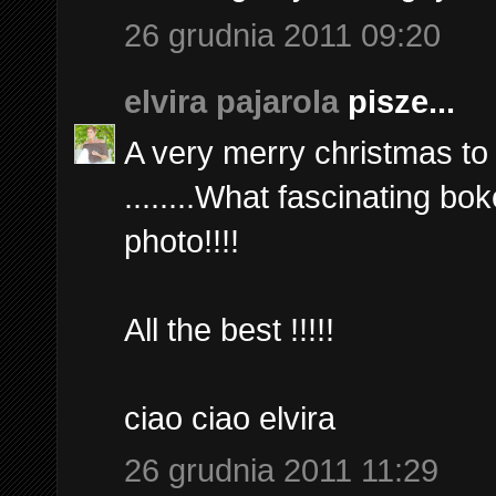
26 grudnia 2011 09:20
elvira pajarola
pisze...
A very merry christmas to y
........What fascinating bok
photo!!!!
All the best !!!!!
ciao ciao elvira
26 grudnia 2011 11:29