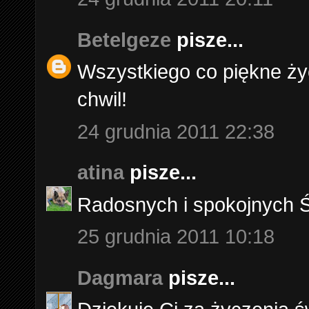
Betelgeze
pisze...
Wszystkiego co piękne ży
chwil!
24 grudnia 2011 22:38
atina
pisze...
Radosnych i spokojnych Ś
25 grudnia 2011 10:18
Dagmara
pisze...