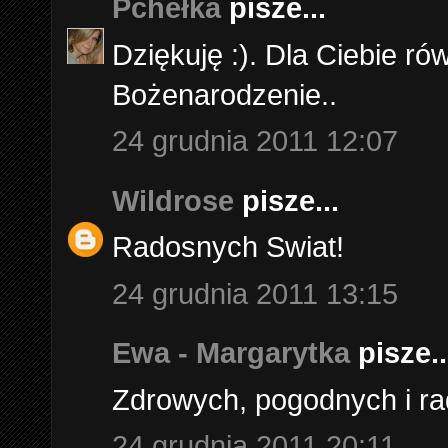
Pchełka
pisze...
Dziękuję :). Dla Ciebie r
Bożenarodzenie..
24 grudnia 2011 12:07
Wildrose
pisze...
Radosnych Swiat!
24 grudnia 2011 13:15
Ewa - Margarytka
pisze..
Zdrowych, pogodnych i ra
24 grudnia 2011 20:11