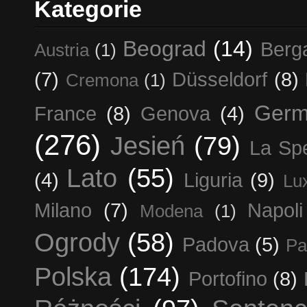
Kategorie
Beograd
(14)
Berg
Austria
(1)
(7)
Düsseldorf
(8)
Cremona
(1)
Germ
France
(8)
Genova
(4)
(276)
Jesień
(79)
La Sp
Lato
(55)
(4)
Liguria
(9)
Lu
Milano
(7)
Napoli
Modena
(1)
Ogrody
(58)
Padova
(5)
Pa
Polska
(174)
Portofino
(8)