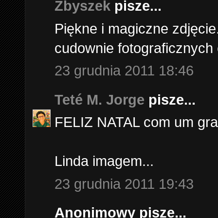
Zbyszek
pisze...
Piękne i magiczne zdjęci
cudownie fotograficznych
23 grudnia 2011 18:46
Teté M. Jorge
pisze...
FELIZ NATAL com um gran
Linda imagem...
23 grudnia 2011 19:43
Anonimowy pisze...