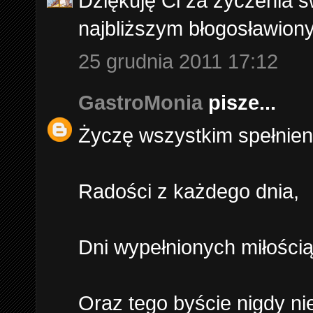
Dziękuję Ci za życzenia ś
najbliższym błogosławion
25 grudnia 2011 17:12
GastroMonia
pisze...
Życzę wszystkim spełnien
Radości z każdego dnia,
Dni wypełnionych miłości
Oraz tego byście nigdy nie