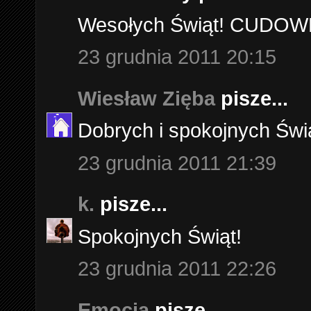
Wesołych Świąt! CUDOWN
23 grudnia 2011 20:15
Wiesław Zięba
pisze...
Dobrych i spokojnych Świ
23 grudnia 2011 21:39
k.
pisze...
Spokojnych Świąt!
23 grudnia 2011 22:26
Emocja
pisze...