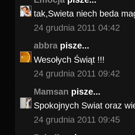
tak,Swieta niech beda ma
24 grudnia 2011 04:42
abbra
pisze...
Wesołych Świąt !!!
24 grudnia 2011 09:42
Mamsan
pisze...
Spokojnych Swiat oraz wiel
24 grudnia 2011 09:45