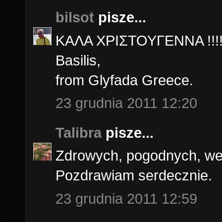
bilsot
pisze...
ΚΑΛΑ ΧΡΙΣΤΟΥΓΕΝΝΑ !!!
Basilis,
from Glyfada Greece.
23 grudnia 2011 12:20
Talibra
pisze...
Zdrowych, pogodnych, we
Pozdrawiam serdecznie.
23 grudnia 2011 12:59