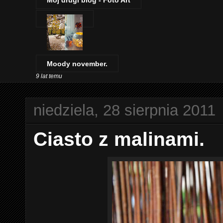
Mój drugi blog - Foto Art
Moody november.
9 lat temu
niedziela, 28 sierpnia 2011
Ciasto z malinami.