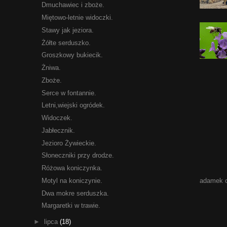
Dmuchawiec i zboże.
Miętowo-letnie widoczki.
Stawy jak jeziora.
Żółte serduszko.
Groszkowy bukiecik.
Żniwa.
Zboże.
Serce w fontannie.
Letni,wiejski ogródek.
Widoczek.
Jabłecznik.
Jezioro Żywieckie.
Słoneczniki przy drodze.
Różowa koniczynka.
adamek 
Motyl na koniczynie.
Dwa mokre serduszka.
Margaretki w trawie.
►
lipca
(18)