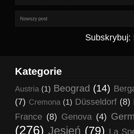
Nowszy post
Subskrybuj:
Kategorie
Beograd
(14)
Berg
Austria
(1)
(7)
Düsseldorf
(8)
Cremona
(1)
Germ
France
(8)
Genova
(4)
(276)
Jesień
(79)
La Sp