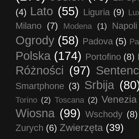
Lato
(55)
(4)
Liguria
(9)
Lu
Milano
(7)
Napoli
Modena
(1)
Ogrody
(58)
Padova
(5)
Pa
Polska
(174)
Portofino
(8)
Różności
(97)
Sentenc
Srbija
(80
Smartphone
(3)
Venezia
Torino
(2)
Toscana
(2)
Wiosna
(99)
Wschody
(8)
Zwierzęta
(39)
Zurych
(6)