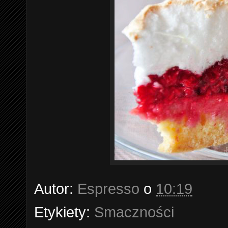
Autor:
Espresso
o
10:19
Etykiety:
Smaczności