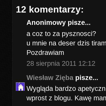
12 komentarzy:
Anonimowy pisze...
a coz to za pysznosci?
u mnie na deser dzis tiram
Pozdrawiam
28 sierpnia 2011 12:12
Wiesław Zięba
pisze...
Wygląda bardzo apetyczni
wprost z blogu. Kawę ma