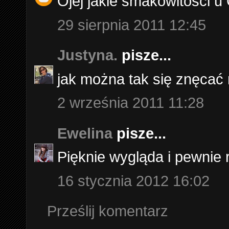
Ojej jakie smakowitosci u 
29 sierpnia 2011 12:45
Justyna.
pisze...
jak można tak się znęcać
2 września 2011 11:28
Ewelina
pisze...
Pięknie wygląda i pewnie
16 stycznia 2012 16:02
Prześlij komentarz