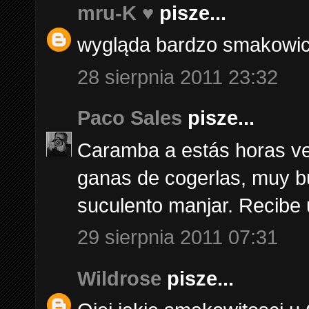
mru-K ♥
pisze...
wygląda bardzo smakowic
28 sierpnia 2011 23:32
Paco Sales
pisze...
Caramba a estás horas ver
ganas de cogerlas, muy bu
suculento manjar. Recibe 
29 sierpnia 2011 07:31
Wildrose
pisze...